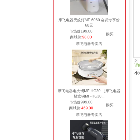
摩飞电器灭蚊灯MF-6060 会员专享价
68元
市场价199.00
购买
商城价
:98.00
摩飞电器专卖店
详
小米
摩飞电器电火锅MF-HG30 （摩飞电器
鸳鸯锅MF-HG30...
市场价999.00
购买
商城价
:469.00
摩飞电器专卖店