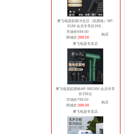
摩飞电器筋膜冲击仪（筋膜枪）MF-
8188 会员专享价268...
市场价699.00
购买
商城价
:399.00
摩飞电器专卖店
摩飞电器筋膜枪MF-980366 会员专享
价299元
市场价799.00
购买
商城价
:399.00
摩飞电器专卖店