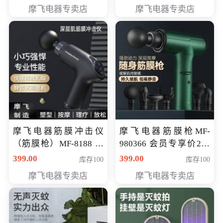
319元
摩飞电器专卖店
摩飞电器专卖店
摩飞电器筋膜冲击仪
摩飞电器筋膜枪MF-
（筋膜枪）MF-8188 会
980366 会员专享价299
员专享价268元
元
399.00
399.00
库存100
库存100
摩飞电器专卖店
摩飞电器专卖店