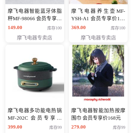
摩飞电器智能蓝牙体脂
摩飞电器养生壶MF-
秤MF-98066 会员专享价
YSH-A1 会员专享价198
98元
元
149.00
369.00
库存100
库存100
摩飞电器专卖店
摩飞电器专卖店
摩飞电器多功能电热锅
摩飞电器智能加热按摩
MF-202C 会员专享价
围巾 会员专享价168元
269元
399.00
279.00
库存99
库存99