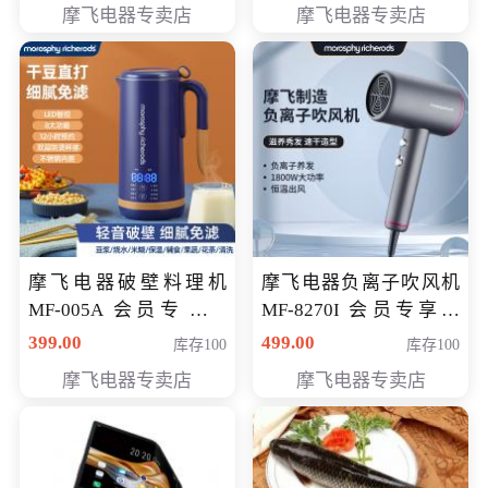
摩飞电器专卖店
摩飞电器专卖店
摩飞电器破壁料理机
摩飞电器负离子吹风机
MF-005A 会员专享价
MF-8270I 会员专享价
198元
369元
399.00
499.00
库存100
库存100
摩飞电器专卖店
摩飞电器专卖店