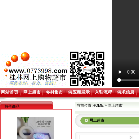
网站首页
网上超市
乡村集市
供应商展示
入驻流程
供求信息
当前位置:
HOME
>
网上超市
特价商品
网上超市