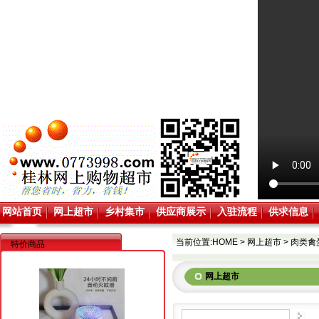
网站首页
网上超市
乡村集市
供应商展示
入驻流程
供求信息
当前位置:
HOME
>
网上超市
>
肉类禽
特价商品
网上超市