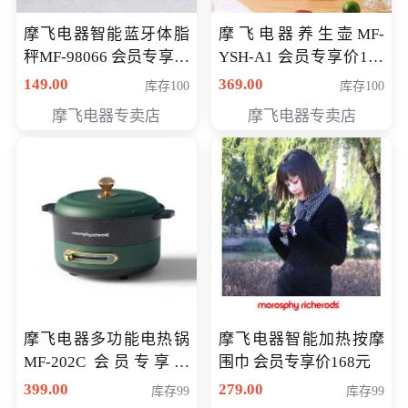
摩飞电器智能蓝牙体脂
摩飞电器养生壶MF-
秤MF-98066 会员专享价
YSH-A1 会员专享价198
98元
元
149.00
369.00
库存100
库存100
摩飞电器专卖店
摩飞电器专卖店
摩飞电器多功能电热锅
摩飞电器智能加热按摩
MF-202C 会员专享价
围巾 会员专享价168元
269元
399.00
279.00
库存99
库存99