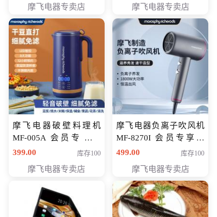
摩飞电器专卖店
摩飞电器专卖店
摩飞电器破壁料理机
摩飞电器负离子吹风机
MF-005A 会员专享价
MF-8270I 会员专享价
198元
369元
399.00
499.00
库存100
库存100
摩飞电器专卖店
摩飞电器专卖店