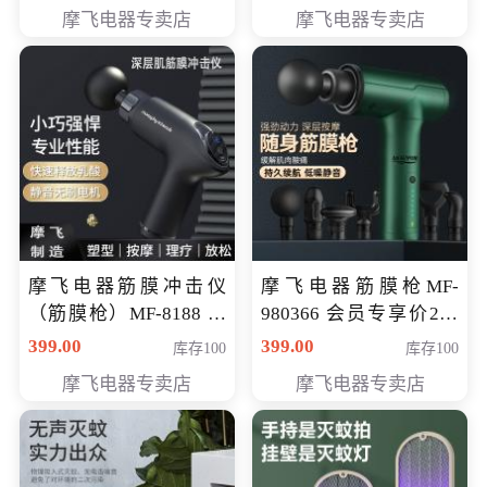
319元
摩飞电器专卖店
摩飞电器专卖店
摩飞电器筋膜冲击仪
摩飞电器筋膜枪MF-
（筋膜枪）MF-8188 会
980366 会员专享价299
员专享价268元
元
399.00
399.00
库存100
库存100
摩飞电器专卖店
摩飞电器专卖店